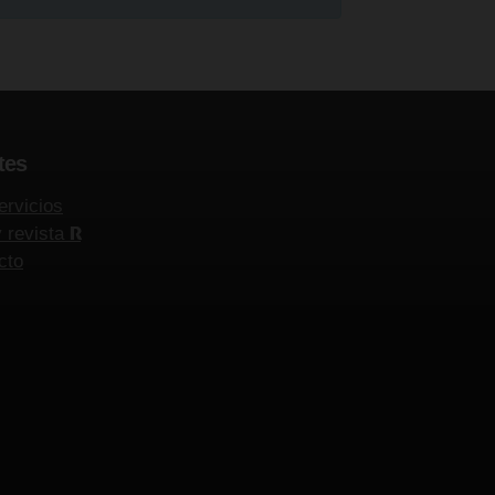
tes
ervicios
y revista
R
cto