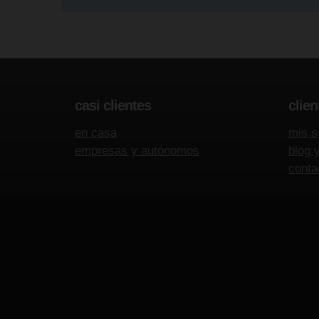
casi clientes
clien
en casa
mis s
empresas y autónomos
blog 
conta