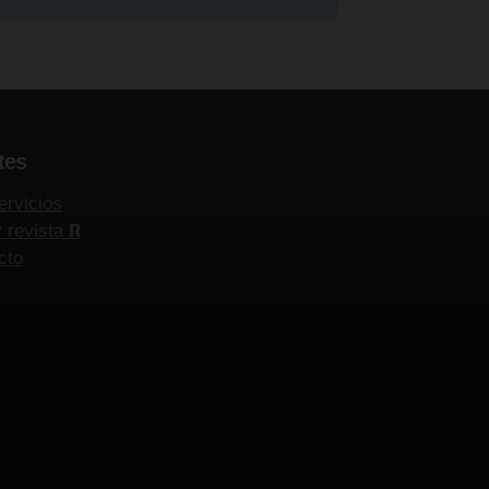
tes
ervicios
y revista
R
cto