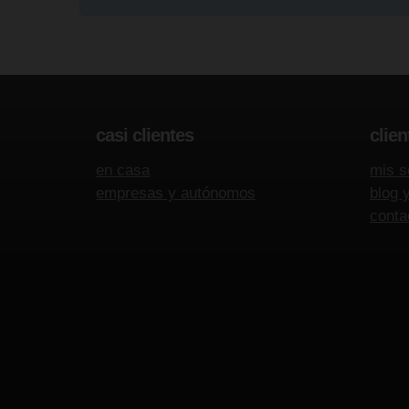
casi clientes
clien
en casa
mis s
empresas y autónomos
blog 
conta