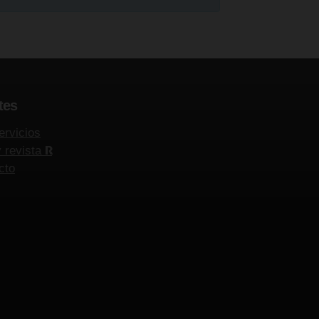
tes
ervicios
y revista
R
cto