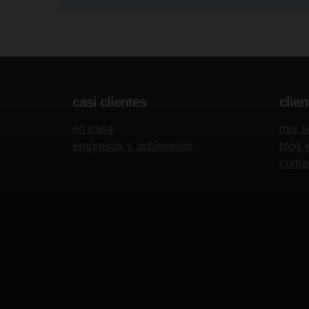
casi clientes
clien
en casa
mis s
empresas y autónomos
blog 
conta