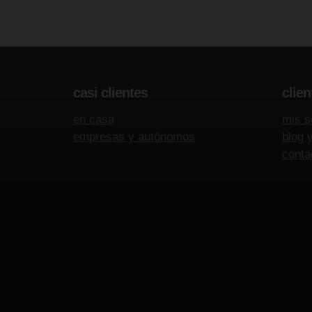
casi clientes
clien
en casa
mis s
empresas y autónomos
blog 
conta