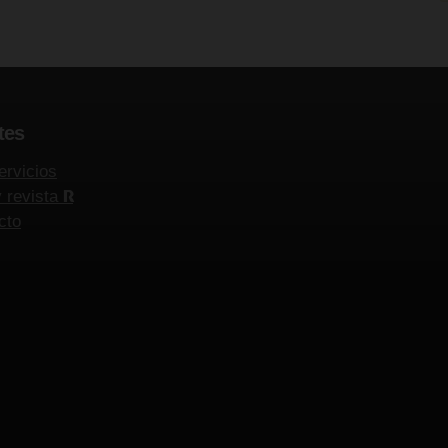
tes
ervicios
y revista
R
cto