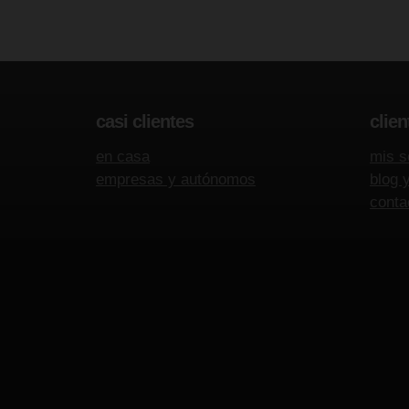
casi clientes
clien
en casa
mis s
empresas y autónomos
blog 
conta