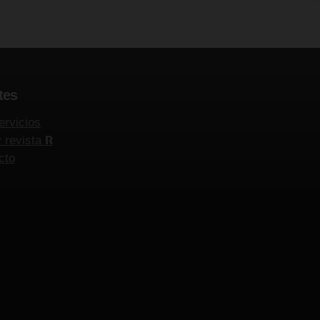
tes
ervicios
y revista
R
cto